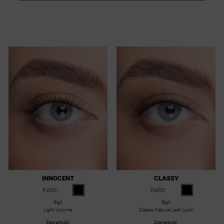
INNOCENT
CLASSY
Kolor:
Kolor:
Styl:
Styl:
Light Volume
Classic Natural Lash Look
Zawartość:
Zawartość: