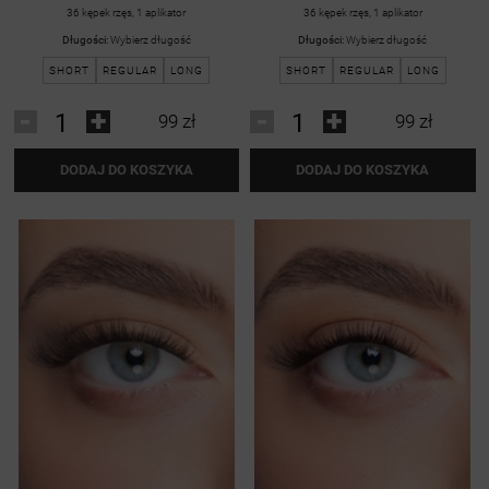
36 kępek rzęs, 1 aplikator
36 kępek rzęs, 1 aplikator
Długości:
Wybierz długość
Długości:
Wybierz długość
SHORT
REGULAR
LONG
SHORT
REGULAR
LONG
-
+
-
+
99 zł
99 zł
DODAJ DO KOSZYKA
DODAJ DO KOSZYKA