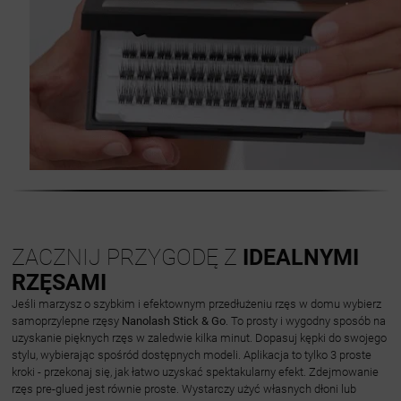
ZACZNIJ PRZYGODĘ Z
IDEALNYMI
RZĘSAMI
Jeśli marzysz o szybkim i efektownym przedłużeniu rzęs w domu wybierz
samoprzylepne rzęsy
Nanolash Stick & Go
. To prosty i wygodny sposób na
uzyskanie pięknych rzęs w zaledwie kilka minut. Dopasuj kępki do swojego
stylu, wybierając spośród dostępnych modeli. Aplikacja to tylko 3 proste
kroki - przekonaj się, jak łatwo uzyskać spektakularny efekt. Zdejmowanie
rzęs pre-glued jest równie proste. Wystarczy użyć własnych dłoni lub