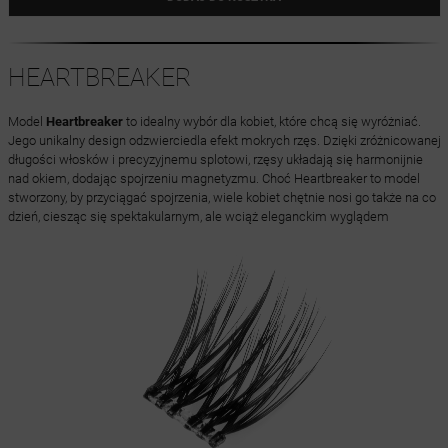
HEARTBREAKER
Model
Heartbreaker
to idealny wybór dla kobiet, które chcą się wyróżniać.
Jego unikalny design odzwierciedla efekt mokrych rzęs. Dzięki zróżnicowanej
długości włosków i precyzyjnemu splotowi, rzęsy układają się harmonijnie
nad okiem, dodając spojrzeniu magnetyzmu. Choć Heartbreaker to model
stworzony, by przyciągać spojrzenia, wiele kobiet chętnie nosi go także na co
dzień, ciesząc się spektakularnym, ale wciąż eleganckim wyglądem