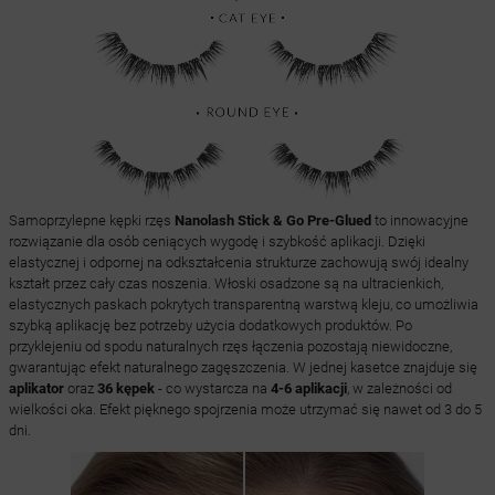
Samoprzylepne kępki rzęs
Nanolash Stick & Go Pre-Glued
to innowacyjne
rozwiązanie dla osób ceniących wygodę i szybkość aplikacji. Dzięki
elastycznej i odpornej na odkształcenia strukturze zachowują swój idealny
kształt przez cały czas noszenia. Włoski osadzone są na ultracienkich,
elastycznych paskach pokrytych transparentną warstwą kleju, co umożliwia
szybką aplikację bez potrzeby użycia dodatkowych produktów. Po
przyklejeniu od spodu naturalnych rzęs łączenia pozostają niewidoczne,
gwarantując efekt naturalnego zagęszczenia. W jednej kasetce znajduje się
aplikator
oraz
36 kępek
- co wystarcza na
4-6 aplikacji
, w zależności od
wielkości oka. Efekt pięknego spojrzenia może utrzymać się nawet od 3 do 5
dni.