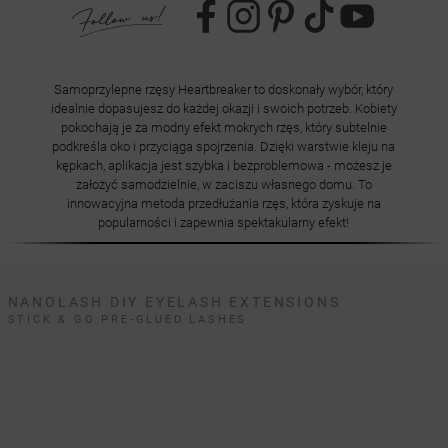
Samoprzylepne rzęsy Heartbreaker to doskonały wybór, który
idealnie dopasujesz do każdej okazji i swoich potrzeb. Kobiety
pokochają je za modny efekt mokrych rzęs, który subtelnie
podkreśla oko i przyciąga spojrzenia. Dzięki warstwie kleju na
kępkach, aplikacja jest szybka i bezproblemowa - możesz je
założyć samodzielnie, w zaciszu własnego domu. To
innowacyjna metoda przedłużania rzęs, która zyskuje na
popularności i zapewnia spektakularny efekt!
NANOLASH DIY EYELASH EXTENSIONS
STICK & GO PRE-GLUED LASHES