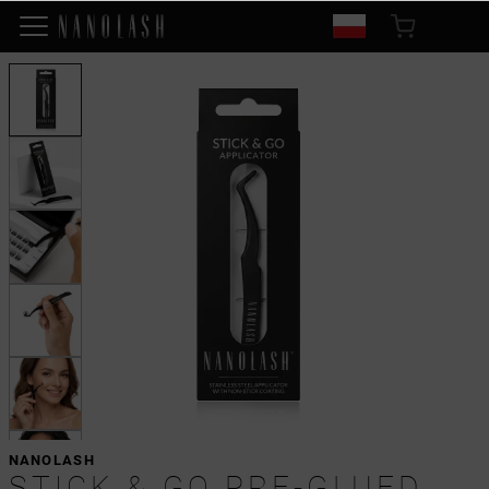
NANOLASH
STICK & GO PRE-GLUED