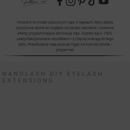
Innocent, to model sztucznych rzęs w kępkach, który zbiera
pozytywne opinie ze względu na bardzo naturalne i zwiewne
efekty, przypominające laminację rzęs. Kobiety są w 100%
usatysfakcjonowane rezultatami i z chęcią wracają do tego
stylu. Przedłużanie rzęs jeszcze nigdy nie było tak proste i
przyjemne!
NANOLASH DIY EYELASH
EXTENSIONS