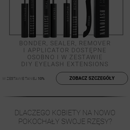
BONDER, SEALER, REMOVER
I APPLICATOR DOSTĘPNE
OSOBNO I W ZESTAWIE
DIY EYELASH EXTENSIONS
ZOBACZ SZCZEGÓŁY
W ZESTAWIE TANIEJ
10%
DLACZEGO KOBIETY NA NOWO
POKOCHAŁY SWOJE RZĘSY?