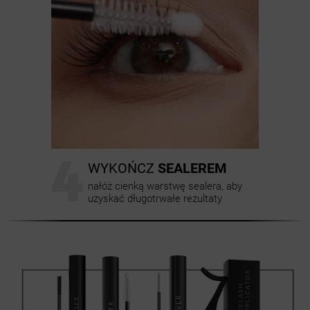
4
WYKOŃCZ
SEALEREM
nałóż cienką warstwę sealera, aby
uzyskać długotrwałe rezultaty