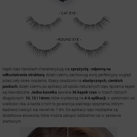
Kępki rzęs Nanolash charakteryzują się
sprężystą
i
odporną na
odkształcenia strukturą
, dzięki czemu zachowują swój perfekcyjny wygląd
przez cały okres noszenia. Rzęsy osadzono na
elastycznych, cienkich
paskach
, dzięki czemu po aplikacji od spodu naturalnych rzęs, łączenia kępek
są niewidoczne.
Jedna kasetka
zawiera
36 kępek rzęs
w trzech różnych
długościach:
10, 12 i 14mm
, które wystarczą na
4-6 aplikacji
, w zależności od
wielkości oka, a każda z nich to gwarancja pięknego spojrzenia, którym
będziesz cieszyć się nawet do 7 dni. Do aplikacji rzęs niezbędne są
dodatkowe akcesoria, które można zakupić oddzielnie lub w zestawie
startowym.